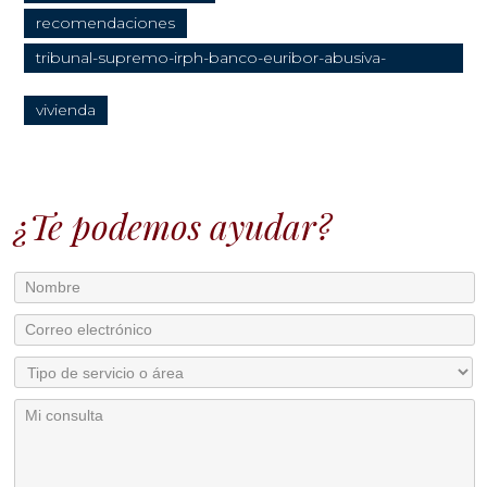
recomendaciones
tribunal-supremo-irph-banco-euribor-abusiva-
transparente
vivienda
¿Te podemos ayudar?