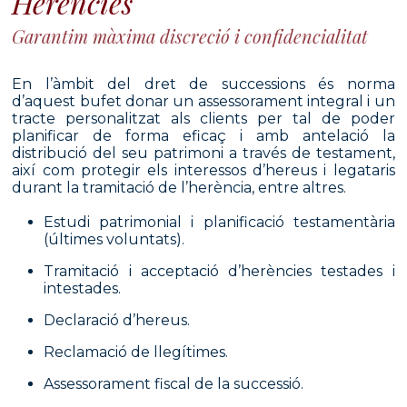
Herències
Garantim màxima discreció i confidencialitat
En l’àmbit del dret de successions és norma
d’aquest bufet donar un assessorament integral i un
tracte personalitzat als clients per tal de poder
planificar de forma eficaç i amb antelació la
distribució del seu patrimoni a través de testament,
així com protegir els interessos d’hereus i legataris
durant la tramitació de l’herència, entre altres.
Estudi patrimonial i planificació testamentària
(últimes voluntats).
Tramitació i acceptació d’herències testades i
intestades.
Declaració d’hereus.
Reclamació de llegítimes.
Assessorament fiscal de la successió.