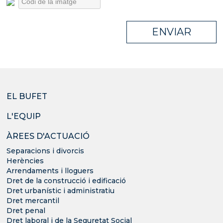
ENVIAR
EL BUFET
L'EQUIP
ÀREES D'ACTUACIÓ
Separacions i divorcis
Herències
Arrendaments i lloguers
Dret de la construcció i edificació
Dret urbanístic i administratiu
Dret mercantil
Dret penal
Dret laboral i de la Seguretat Social