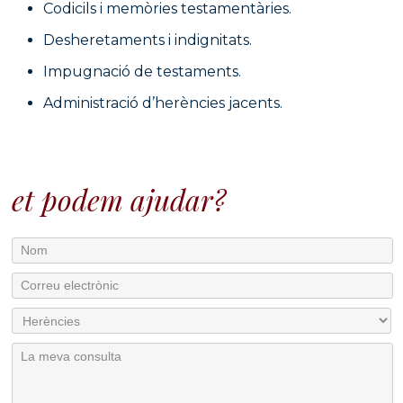
Codicils i memòries testamentàries.
Desheretaments i indignitats.
Impugnació de testaments.
Administració d’herències jacents.
et podem ajudar?