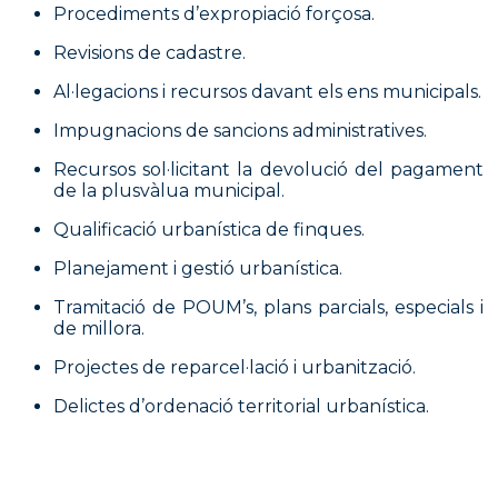
Procediments d’expropiació forçosa.
Revisions de cadastre.
Al·legacions i recursos davant els ens municipals.
Impugnacions de sancions administratives.
Recursos sol·licitant la devolució del pagament
de la plusvàlua municipal.
Qualificació urbanística de finques.
Planejament i gestió urbanística.
Tramitació de POUM’s, plans parcials, especials i
de millora.
Projectes de reparcel·lació i urbanització.
Delictes d’ordenació territorial urbanística.