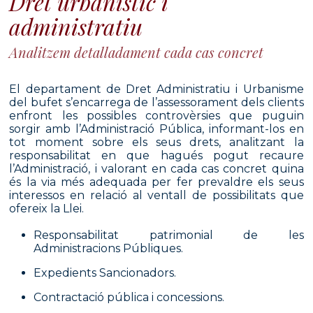
Dret urbanístic i
administratiu
Analitzem detalladament cada cas concret
El departament de Dret Administratiu i Urbanisme
del bufet s’encarrega de l’assessorament dels clients
enfront les possibles controvèrsies que puguin
sorgir amb l’Administració Pública, informant-los en
tot moment sobre els seus drets, analitzant la
responsabilitat en que hagués pogut recaure
l’Administració, i valorant en cada cas concret quina
és la via més adequada per fer prevaldre els seus
interessos en relació al ventall de possibilitats que
ofereix la Llei.
Responsabilitat patrimonial de les
Administracions Públiques.
Expedients Sancionadors.
Contractació pública i concessions.