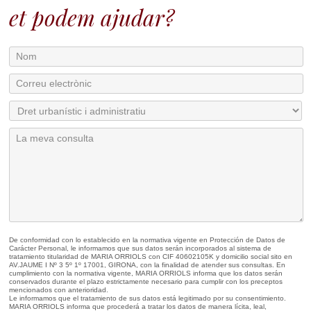
et podem ajudar?
De conformidad con lo establecido en la normativa vigente en Protección de Datos de
Carácter Personal, le informamos que sus datos serán incorporados al sistema de
tratamiento titularidad de MARIA ORRIOLS con CIF 40602105K y domicilio social sito en
AV.JAUME I Nº 3 5º 1º 17001, GIRONA, con la finalidad de atender sus consultas. En
cumplimiento con la normativa vigente, MARIA ORRIOLS informa que los datos serán
conservados durante el plazo estrictamente necesario para cumplir con los preceptos
mencionados con anterioridad.
Le informamos que el tratamiento de sus datos está legitimado por su consentimiento.
MARIA ORRIOLS informa que procederá a tratar los datos de manera lícita, leal,