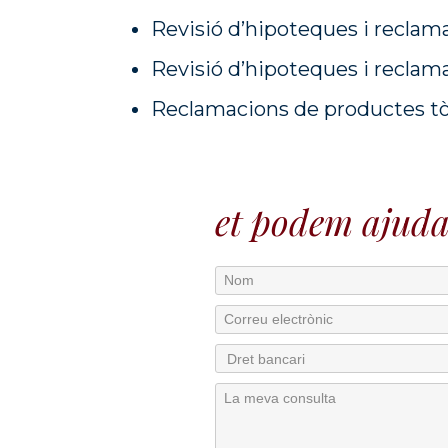
Revisió d’hipoteques i reclama
Revisió d’hipoteques i recla
Reclamacions de productes tòx
et podem ajuda